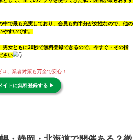
家として、全てのアプリを使ってきた私：佐伯が最もおすす
の中で最も充実しており、会員も約半分が女性なので、他の
いやすいです。
、
男女ともに30秒で無料登録できるので、今すぐ・その指
ださい
ゼロ、業者対策も万全で安心！
メイトに無料登録する ▶︎
幌・静岡・北海道で開催ある？徹