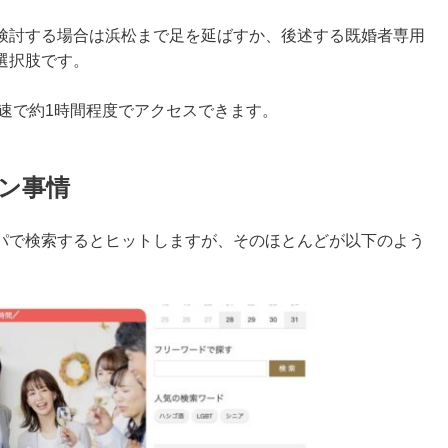
検討する場合は浜松まで足を延ばすか、後述する既婚者専用
選択肢です。
速で約1時間程度でアクセスできます。
ン事情
コンパで検索するとヒットしますが、そのほとんどが以下のよう