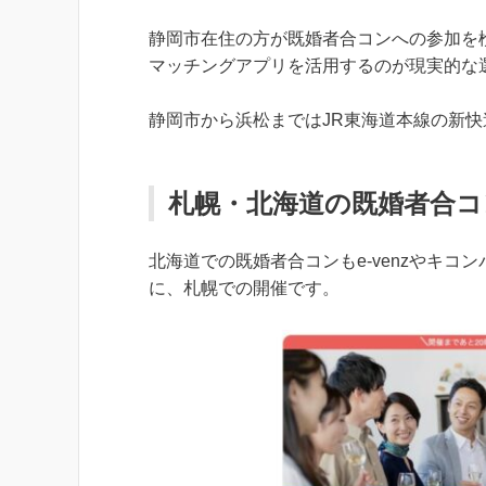
静岡市在住の方が既婚者合コンへの参加を
マッチングアプリを活用するのが現実的な
静岡市から浜松まではJR東海道本線の新快
札幌・北海道の既婚者合コ
北海道での既婚者合コンもe-venzやキ
に、札幌での開催です。