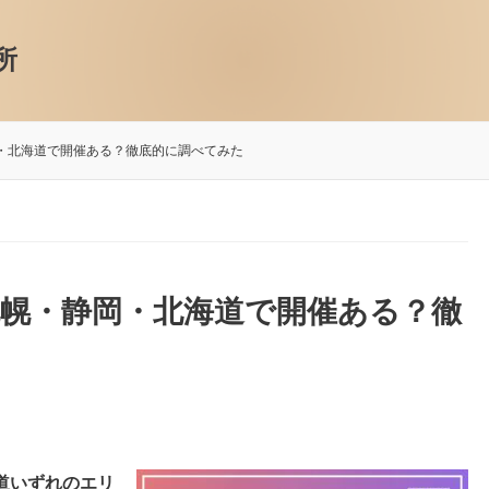
所
・北海道で開催ある？徹底的に調べてみた
幌・静岡・北海道で開催ある？徹
道いずれのエリ