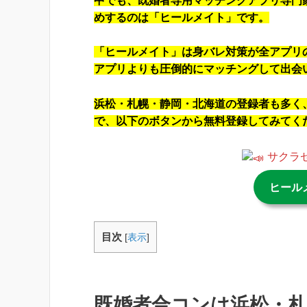
中でも、既婚者専用マッチングアプリ専門
めするのは「ヒールメイト」です。
「ヒールメイト」は身バレ対策が全アプリ
アプリよりも圧倒的にマッチングして出会
浜松・札幌・静岡・北海道の登録者も多く
で、以下のボタンから無料登録してみてく
サクラ
ヒール
目次
[
表示
]
既婚者合コンは浜松・札