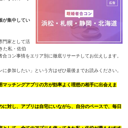
催が集中してい
専門家として活
きた私・佐伯
者合コン事情をエリア別に徹底リサーチしてお伝えします。
ンに参加したい」という方はぜひ最後までお読みください。
用マッチングアプリの方が効率よく理想の相手に出会えま
のに対し、アプリは自宅にいながら、自分のペースで、毎日