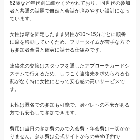
62歳など年代別に細かく分かれており、同世代の参加
者と共通の話題で自然と会話が弾みやすい設計になっ
ています。
女性は席を固定したまま男性が10〜15分ごとに順番
に席を移動していくため、フリータイムが苦手な方で
も参加者全員と確実に話せる仕組みです。
連絡先の交換はスタッフを通したアプローチカードシ
ステムで行えるため、しつこく連絡先を求められる心
配がなく特に女性にとって安心感の高いサービスで
す。
女性は匿名での参加も可能で、身バレへの不安がある
方でも安心して参加できます。
費用は当日の参加費のみで入会費・年会費は一切かか
りません。参加費は公式サイトからのWeb予約で