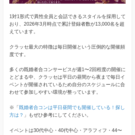
1対1形式で異性全員と会話できるスタイルを採用して
おり、2026年3月時点で累計登録者数が13,000名を超
えています。
クラッセ最大の特徴は毎日開催という圧倒的な開催頻
度です。
多くの既婚者合コンサービスが週1〜2回程度の開催に
とどまる中、クラッセは平日の昼間から夜まで毎日イ
ベントが開催されているため自分のスケジュールに合
わせて参加しやすい環境が整っています。
※「
既婚者合コンは平日昼間でも開催している！探し
方は？
」もぜひ参考にしてください。
イベントは30代中心・40代中心・アラフィフ・44〜