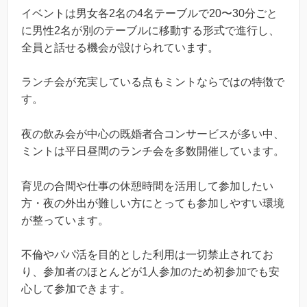
イベントは男女各2名の4名テーブルで20〜30分ごと
に男性2名が別のテーブルに移動する形式で進行し、
全員と話せる機会が設けられています。
ランチ会が充実している点もミントならではの特徴で
す。
夜の飲み会が中心の既婚者合コンサービスが多い中、
ミントは平日昼間のランチ会を多数開催しています。
育児の合間や仕事の休憩時間を活用して参加したい
方・夜の外出が難しい方にとっても参加しやすい環境
が整っています。
不倫やパパ活を目的とした利用は一切禁止されてお
り、参加者のほとんどが1人参加のため初参加でも安
心して参加できます。