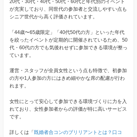
20代・30代・40代・50代・60代と年代別のイベント
が充実しており、同世代の参加者と交流しやすい点も
シニア世代から高く評価されています。
「44歳〜65歳限定」「40代50代の方」といった年代
を絞ったイベントが定期的に開催されているため、50
代・60代の方でも気後れせずに参加できる環境が整っ
ています。
運営・スタッフが全員女性という点も特徴で、初参加
の方や1人参加の方にはきめ細やかな席の配慮が行わ
れます。
女性にとって安心して参加できる環境づくりに力を入
れており、女性参加者からの評価が特に高いサービス
です。
詳しくは「
既婚者合コンのブリリアントとは？口コ