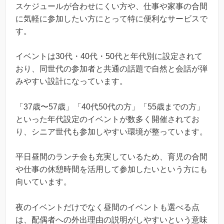
スケジュールが合わせにくい方や、仕事や家事の合間
に気軽に参加したい方にとって特に便利なサービスで
す。
イベントは30代・40代・50代と年代別に設定されて
おり、同世代の参加者と共通の話題で自然と会話が弾
みやすい設計になっています。
「37歳〜57歳」「40代50代の方」「55歳までの方」
といった年代設定のイベントが数多く開催されてお
り、シニア世代も参加しやすい環境が整っています。
平日昼間のランチ会も充実しているため、育児の合間
や仕事の休憩時間を活用して参加したいという方にも
向いています。
夜のイベントだけでなく昼間のイベントも選べる点
は、配偶者への外出理由の説明がしやすいという意味