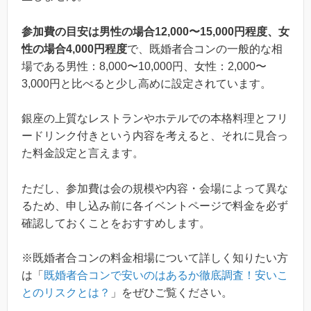
参加費の目安は男性の場合12,000〜15,000円程度、女
性の場合4,000円程度
で、既婚者合コンの一般的な相
場である男性：8,000〜10,000円、女性：2,000〜
3,000円と比べると少し高めに設定されています。
銀座の上質なレストランやホテルでの本格料理とフリ
ードリンク付きという内容を考えると、それに見合っ
た料金設定と言えます。
ただし、参加費は会の規模や内容・会場によって異な
るため、申し込み前に各イベントページで料金を必ず
確認しておくことをおすすめします。
※既婚者合コンの料金相場について詳しく知りたい方
は「
既婚者合コンで安いのはあるか徹底調査！安いこ
とのリスクとは？
」をぜひご覧ください。