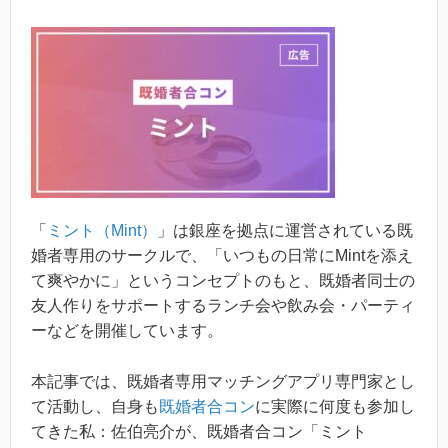
「
ミント（Mint）
」は銀座を拠点に運営されている既
婚者専用のサークルで、「いつもの日常にMintを添え
て爽やかに」というコンセプトのもと、既婚者同士の
友人作りをサポートするランチ会や飲み会・パーティ
ーなどを開催しています。
本記事では、既婚者専用マッチングアプリ専門家とし
て活動し、自身も
既婚者合コン
に実際に何度も参加し
てきた私：佐伯亮介が、既婚者合コン「ミント