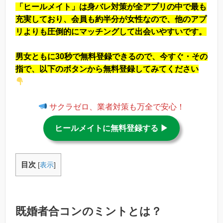
「ヒールメイト」は身バレ対策が全アプリの中で最も
充実しており、会員も約半分が女性なので、他のアプ
リよりも圧倒的にマッチングして出会いやすいです。
男女ともに30秒で無料登録できるので、今すぐ・その
指で、以下のボタンから無料登録してみてください
サクラゼロ、業者対策も万全で安心！
ヒールメイトに無料登録する ▶︎
目次
[
表示
]
既婚者合コンのミントとは？