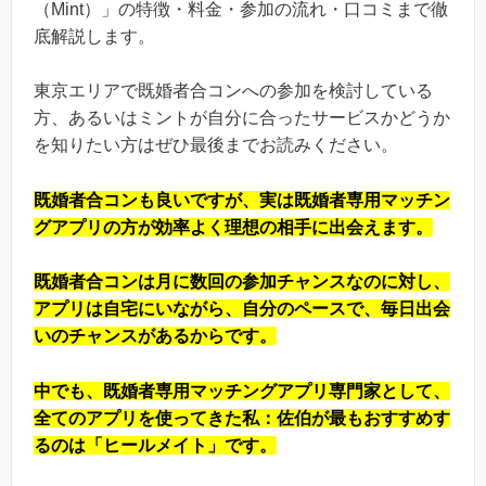
（Mint）」の特徴・料金・参加の流れ・口コミまで徹
底解説します。
東京エリアで既婚者合コンへの参加を検討している
方、あるいはミントが自分に合ったサービスかどうか
を知りたい方はぜひ最後までお読みください。
既婚者合コンも良いですが、実は既婚者専用マッチン
グアプリの方が効率よく理想の相手に出会えます。
既婚者合コンは月に数回の参加チャンスなのに対し、
アプリは自宅にいながら、自分のペースで、毎日出会
いのチャンスがあるからです。
中でも、既婚者専用マッチングアプリ専門家として、
全てのアプリを使ってきた私：佐伯が最もおすすめす
るのは「ヒールメイト」です。