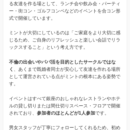
る友達を作る場として、ランチ会や飲み会・パーティ
ー・街コン・ゴルフコンペなどのイベントを合コン形
式で開催しています。
ミントが大切にしているのは「ご家庭をより大切に感
じるため、ご自身のリフレッシュと楽しい会話でリラ
ックスすること」という考え方です。
不倫の出会いやパパ活を目的としたサークルではな
く
、あくまで既婚者同士が安心して友達を作れる場所
として運営されている点がミントの根本にある姿勢で
す。
イベントはすべて銀座のおしゃれなレストランやホテ
ルの貸し切りまたは間仕切りスペース・フロアで開催
されており、
参加者のほとんどが1人参加
です。
男女スタッフが丁寧にフォローしてくれるため、初め