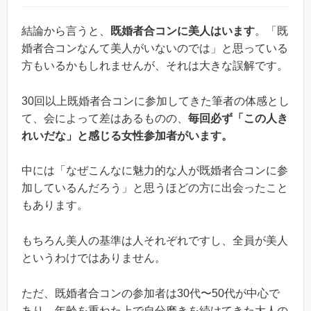
結論から言うと、
既婚者合コンに美人はいます
。「既
婚者合コンなんて美人がいないのでは」と思っている
方もいるかもしれませんが、それは大きな誤解です。
30回以上既婚者合コンに参加してきた筆者の体感とし
て、会によって差はあるものの、
毎回必ず「この人き
れいだな」と感じる女性参加者がいます。
中には「なぜこんなに魅力的な人が既婚者合コンに参
加しているんだろう」と思うほどの方に出会ったこと
もあります。
もちろん美人の基準は人それぞれですし、全員が美人
というわけではありません。
ただ、既婚者合コンの参加者は30代〜50代が中心で
あり、年齢を重ねた上で自分磨きを続けてきた大人の