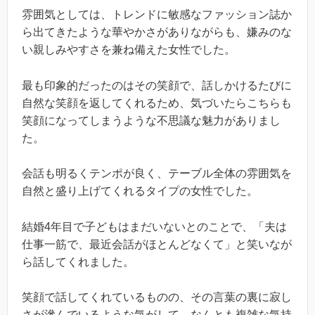
雰囲気としては、トレンドに敏感なファッション誌か
ら出てきたような華やかさがありながらも、嫌みのな
い親しみやすさを兼ね備えた女性でした。
最も印象的だったのはその笑顔で、話しかけるたびに
自然な笑顔を返してくれるため、気づいたらこちらも
笑顔になってしまうような不思議な魅力がありまし
た。
会話も明るくテンポが良く、テーブル全体の雰囲気を
自然と盛り上げてくれるタイプの女性でした。
結婚4年目で子どもはまだいないとのことで、「夫は
仕事一筋で、最近会話がほとんどなくて」と笑いなが
ら話してくれました。
笑顔で話してくれているものの、その言葉の裏に寂し
さが滲んでいるような気がして、なんとも複雑な気持