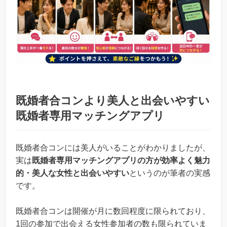
既婚者合コンより美人と出会いやすい
既婚者専用マッチングアプリ
既婚者合コンには美人がいることがわかりましたが、
実は
既婚者専用マッチングアプリの方が効率よく魅力
的・美人な女性と出会いやすい
というのが筆者の実感
です。
既婚者合コンは開催が月に数回程度に限られており、
1回の参加で出会える女性参加者の数も限られていま