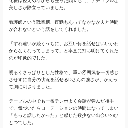
化粧は控えめながらも整った顔立ちで、ナチュラルな
美しさが際立っていました。
看護師という職業柄、夜勤もあってなかなか夫と時間
が合わないという話をしてくれました。
「すれ違いが続くうちに、お互い何を話せばいいかわ
からなくなってしまって」と率直に打ち明けてくれた
のが印象的でした。
明るくさっぱりとした性格で、重い雰囲気を一切感じ
させずに自分の状況を話せるDさんの強さが、かえっ
て胸に刺さりました。
テーブルの中でも一番テンポよく会話が弾んだ相手
で、気づいたらローテーションの時間になってしまい
「もっと話したかった」と感じた数少ない出会いのひ
とつでした。