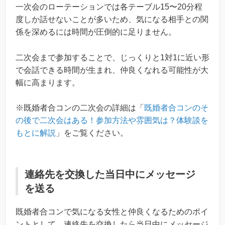
一次会のローテーションでは各テーブル15〜20分程
度しか話せないことが多いため、気になる相手との関
係を深めるには時間が圧倒的に足りません。
二次会まで参加することで、じっくりと1対1に近い形
で会話できる時間が生まれ、仲良くなれる可能性が大
幅に高まります。
※既婚者合コンの二次会の詳細は「
既婚者合コンのそ
の後で二次会はある！参加方法や雰囲気は？体験談を
もとに解説
」をご覧ください。
連絡先を交換した当日中にメッセージ
を送る
既婚者合コンで気になる女性と仲良くなるためのポイ
ントとして、連絡先を交換したら当日中にメッセージ