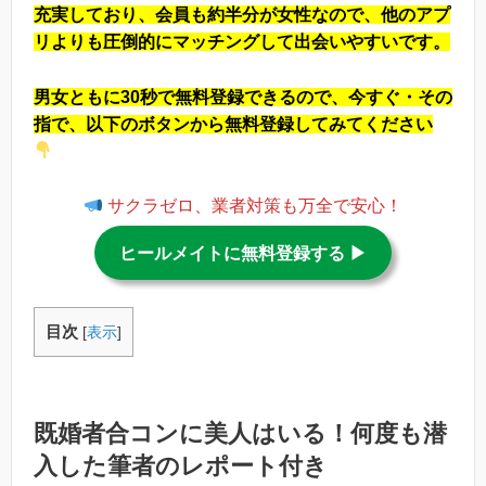
充実しており、会員も約半分が女性なので、他のアプ
リよりも圧倒的にマッチングして出会いやすいです。
男女ともに30秒で無料登録できるので、今すぐ・その
指で、以下のボタンから無料登録してみてください
サクラゼロ、業者対策も万全で安心！
ヒールメイトに無料登録する ▶︎
目次
[
表示
]
既婚者合コンに美人はいる！何度も潜
入した筆者のレポート付き