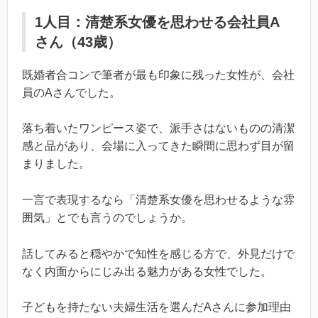
1人目：清楚系女優を思わせる会社員A
さん（43歳）
既婚者合コンで筆者が最も印象に残った女性が、会社
員のAさんでした。
落ち着いたワンピース姿で、派手さはないものの清潔
感と品があり、会場に入ってきた瞬間に思わず目が留
まりました。
一言で表現するなら「清楚系女優を思わせるような雰
囲気」とでも言うのでしょうか。
話してみると穏やかで知性を感じる方で、外見だけで
なく内面からにじみ出る魅力がある女性でした。
子どもを持たない夫婦生活を選んだAさんに参加理由